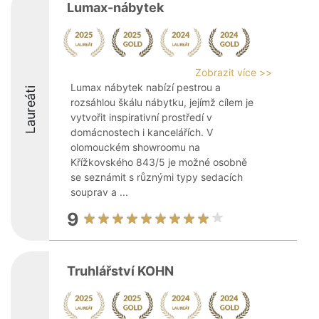
Lumax-nábytek
Zobrazit více >>
Lumax nábytek nabízí pestrou a
Laureáti
rozsáhlou škálu nábytku, jejímž cílem je
vytvořit inspirativní prostředí v
domácnostech i kancelářích. V
olomouckém showroomu na
Křížkovského 843/5 je možné osobně
se seznámit s různými typy sedacích
souprav a ...
9
Truhlářství KOHN