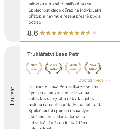
nábytku a různé truhlářské práce.
Společnost klade důraz na individuální
přístup a navrhuje řešení přesně podle
potřeb ...
8.6
Truhlářství Lexa Petr
Zobrazit více >>
Truhlářství Lexa Petr sídlící ve Velkém
Laureáti
Týnci je známým specialistou na
zakázkovou výrobu nábytku, jehož
historie sahá přes pětadvacet let zpět.
Společnost disponuje rozsáhlými
zkušenostmi a klade důraz na
individuální přístup ke každému
zákazníkovi, ...