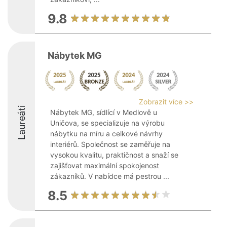
9.8
Nábytek MG
Zobrazit více >>
Laureáti
Nábytek MG, sídlící v Medlově u
Uničova, se specializuje na výrobu
nábytku na míru a celkové návrhy
interiérů. Společnost se zaměřuje na
vysokou kvalitu, praktičnost a snaží se
zajišťovat maximální spokojenost
zákazníků. V nabídce má pestrou ...
8.5