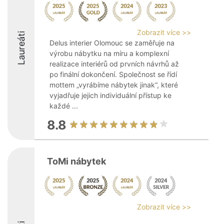
Zobrazit více >>
Laureáti
Delus interier Olomouc se zaměřuje na
výrobu nábytku na míru a komplexní
realizace interiérů od prvních návrhů až
po finální dokončení. Společnost se řídí
mottem „vyrábíme nábytek jinak“, které
vyjadřuje jejich individuální přístup ke
každé ...
8.8
ToMi nábytek
Zobrazit více >>