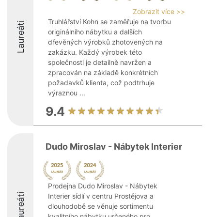
Zobrazit více >>
Truhlářství Kohn se zaměřuje na tvorbu
Laureáti
originálního nábytku a dalších
dřevěných výrobků zhotovených na
zakázku. Každý výrobek této
společnosti je detailně navržen a
zpracován na základě konkrétních
požadavků klienta, což podtrhuje
výraznou ...
9.4
Dudo Miroslav - Nábytek Interier
Prodejna Dudo Miroslav - Nábytek
Laureáti
Interier sídlí v centru Prostějova a
dlouhodobě se věnuje sortimentu
kvalitního nábytku určeného pro