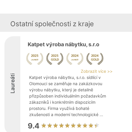
Ostatní společnosti z kraje
Katpet výroba nábytku, s.r.o
Zobrazit více >>
Laureáti
Katpet výroba nábytku, s.r.o. sídlící v
Olomouci se zaměřuje na zakázkovou
výrobu nábytku, který je detailně
přizpůsoben individuálním požadavkům
zákazníků i konkrétním dispozicím
prostoru. Firma využívá bohaté
zkušenosti a moderní technologické ...
9.4