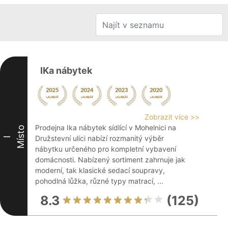
IKa nábytek
Zobrazit více >>
Prodejna Ika nábytek sídlící v Mohelnici na
Místo
Družstevní ulici nabízí rozmanitý výběr
I
nábytku určeného pro kompletní vybavení
domácnosti. Nabízený sortiment zahrnuje jak
moderní, tak klasické sedací soupravy,
pohodlná lůžka, různé typy matrací, ...
8.3
(125)