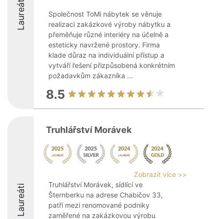
Laureáti
Společnost ToMi nábytek se věnuje
realizaci zakázkové výroby nábytku a
přeměňuje různé interiéry na účelně a
esteticky navržené prostory. Firma
klade důraz na individuální přístup a
vytváří řešení přizpůsobená konkrétním
požadavkům zákazníka ...
8.5
Truhlářství Morávek
Zobrazit více >>
Truhlářství Morávek, sídlící ve
Laureáti
Šternberku na adrese Chabičov 33,
patří mezi renomované podniky
zaměřené na zakázkovou výrobu