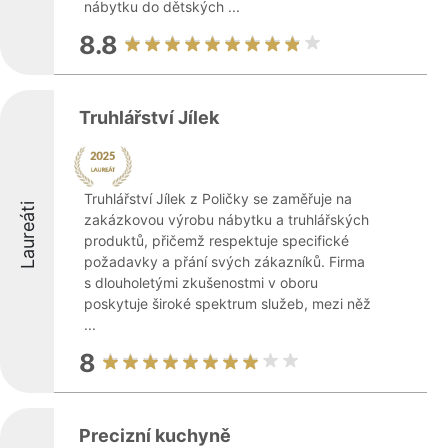
nábytku do dětských ...
8.8
Truhlářství Jílek
Truhlářství Jílek z Poličky se zaměřuje na
Laureáti
zakázkovou výrobu nábytku a truhlářských
produktů, přičemž respektuje specifické
požadavky a přání svých zákazníků. Firma
s dlouholetými zkušenostmi v oboru
poskytuje široké spektrum služeb, mezi něž
...
8
Precizní kuchyně