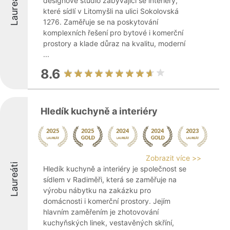
Laureáti
designové studio zabývající se interiéry,
které sídlí v Litomyšli na ulici Sokolovská
1276. Zaměřuje se na poskytování
komplexních řešení pro bytové i komerční
prostory a klade důraz na kvalitu, moderní
...
8.6
Hledík kuchyně a interiéry
Zobrazit více >>
Laureáti
Hledík kuchyně a interiéry je společnost se
sídlem v Radiměři, která se zaměřuje na
výrobu nábytku na zakázku pro
domácnosti i komerční prostory. Jejím
hlavním zaměřením je zhotovování
kuchyňských linek, vestavěných skříní,