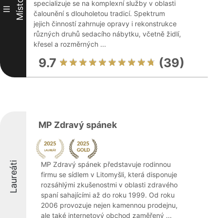
Místo
specializuje se na komplexní služby v oblasti
III
čalounění s dlouholetou tradicí. Spektrum
jejich činností zahrnuje opravy i rekonstrukce
různých druhů sedacího nábytku, včetně židlí,
křesel a rozměrných ...
9.7
(39)
MP Zdravý spánek
Laureáti
MP Zdravý spánek představuje rodinnou
firmu se sídlem v Litomyšli, která disponuje
rozsáhlými zkušenostmi v oblasti zdravého
spaní sahajícími až do roku 1999. Od roku
2006 provozuje nejen kamennou prodejnu,
ale také internetový obchod zaměřený ...