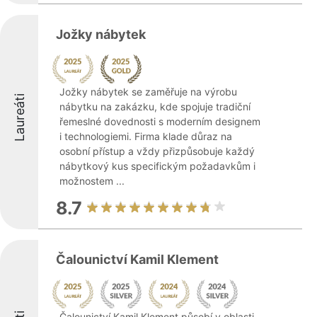
Jožky nábytek
Jožky nábytek se zaměřuje na výrobu
Laureáti
nábytku na zakázku, kde spojuje tradiční
řemeslné dovednosti s moderním designem
i technologiemi. Firma klade důraz na
osobní přístup a vždy přizpůsobuje každý
nábytkový kus specifickým požadavkům i
možnostem ...
8.7
Čalounictví Kamil Klement
Čalounictví Kamil Klement působí v oblasti