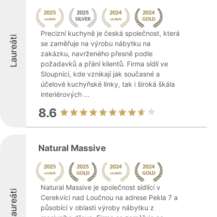
Precizní kuchyně je česká společnost, která
Laureáti
se zaměřuje na výrobu nábytku na
zakázku, navrženého přesně podle
požadavků a přání klientů. Firma sídlí ve
Sloupnici, kde vznikají jak současné a
účelové kuchyňské linky, tak i široká škála
interiérových ...
8.6
Natural Massive
Natural Massive je společnost sídlící v
Laureáti
Cerekvici nad Loučnou na adrese Pekla 7 a
působící v oblasti výroby nábytku z