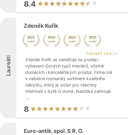
8.4
Zdeněk Kuřík
Zobrazit více >>
Laureáti
Zdeněk Kuřík se zaměřuje na prodej i
vybavení různých typů interiérů, včetně
domácích i kancelářských prostor. Firma má
v nabídce rozmanitý sortiment kvalitního
nábytku, který je určen pro všechny
místnosti v bytě či domě. Nabídka zahrnuje
...
8
Euro-antik, spol. S R. O.