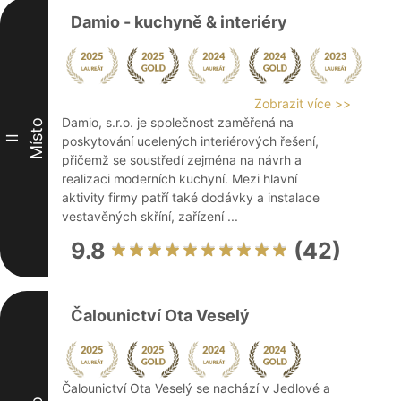
Damio - kuchyně & interiéry
Zobrazit více >>
Damio, s.r.o. je společnost zaměřená na
Místo
II
poskytování ucelených interiérových řešení,
přičemž se soustředí zejména na návrh a
realizaci moderních kuchyní. Mezi hlavní
aktivity firmy patří také dodávky a instalace
vestavěných skříní, zařízení ...
9.8
(42)
Čalounictví Ota Veselý
Čalounictví Ota Veselý se nachází v Jedlové a