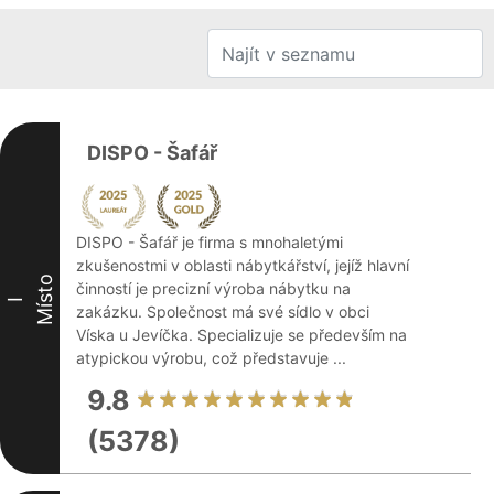
DISPO - Šafář
DISPO - Šafář je firma s mnohaletými
zkušenostmi v oblasti nábytkářství, jejíž hlavní
Místo
činností je precizní výroba nábytku na
I
zakázku. Společnost má své sídlo v obci
Víska u Jevíčka. Specializuje se především na
atypickou výrobu, což představuje ...
9.8
(5378)