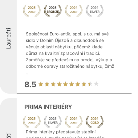
Laureáti
Společnost Euro-antik, spol. s r.o. má své
sídlo v Dolním Újezdě a dlouhodobě se
věnuje oblasti nábytku, přičemž klade
důraz na kvalitní zpracování i tradici.
Zaměřuje se především na prodej, výkup a
odborné opravy starožitného nábytku, čímž
...
8.5
PRIMA INTERIÉRY
Prima interiéry představuje stabilní