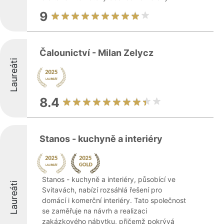
9
Čalounictví - Milan Zelycz
Laureáti
8.4
Stanos - kuchyně a interiéry
Stanos - kuchyně a interiéry, působící ve
Laureáti
Svitavách, nabízí rozsáhlá řešení pro
domácí i komerční interiéry. Tato společnost
se zaměřuje na návrh a realizaci
zakázkového nábytku, přičemž pokrývá