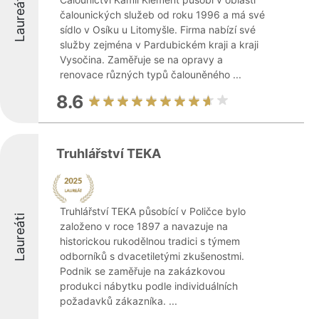
Laureáti
čalounických služeb od roku 1996 a má své
sídlo v Osíku u Litomyšle. Firma nabízí své
služby zejména v Pardubickém kraji a kraji
Vysočina. Zaměřuje se na opravy a
renovace různých typů čalouněného ...
8.6
Truhlářství TEKA
Truhlářství TEKA působící v Poličce bylo
Laureáti
založeno v roce 1897 a navazuje na
historickou rukodělnou tradici s týmem
odborníků s dvacetiletými zkušenostmi.
Podnik se zaměřuje na zakázkovou
produkci nábytku podle individuálních
požadavků zákazníka. ...