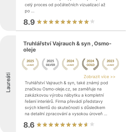
celý proces od počátečních vizualizací až
po ...
8.9
Truhlářství Vajrauch & syn , Osmo-
oleje
Laureáti
Zobrazit více >>
Truhlářství Vajrauch & syn, také známý pod
značkou Osmo-oleje.cz, se zaměřuje na
zakázkovou výrobu nábytku a kompletní
řešení interiérů. Firma převádí představy
svých klientů do skutečnosti s důsledkem
na detailní zpracování a vysokou úroveň ...
8.6