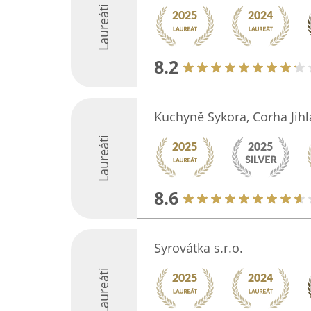
Laureáti
8.2
Kuchyně Sykora, Corha Jihla
Laureáti
8.6
Syrovátka s.r.o.
Laureáti