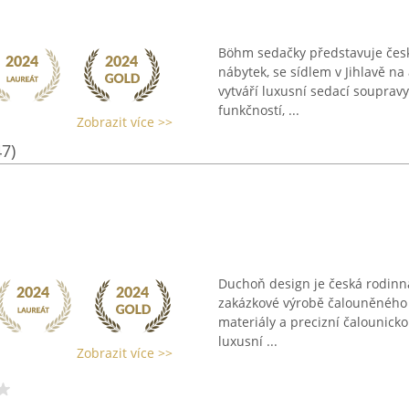
Böhm sedačky představuje česk
nábytek, se sídlem v Jihlavě na
vytváří luxusní sedací soupravy,
funkčností, ...
Zobrazit více >>
47)
Duchoň design je česká rodinná 
zakázkové výrobě čalouněného 
materiály a precizní čalounicko
luxusní ...
Zobrazit více >>