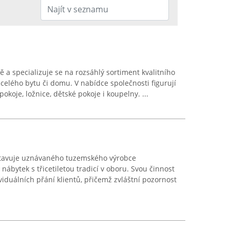
vě a specializuje se na rozsáhlý sortiment kvalitního
celého bytu či domu. V nabídce společnosti figurují
okoje, ložnice, dětské pokoje i koupelny. ...
tavuje uznávaného tuzemského výrobce
ábytek s třicetiletou tradicí v oboru. Svou činnost
iduálních přání klientů, přičemž zvláštní pozornost