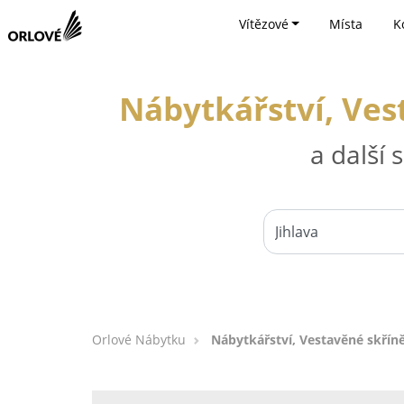
Vítězové
Místa
K
Nábytkářství, Ves
a další
Orlové Nábytku
Nábytkářství, Vestavěné skříně