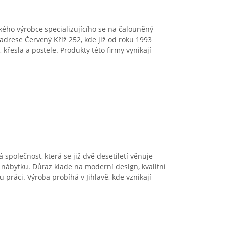
ého výrobce specializujícího se na čalouněný
 adrese Červený Kříž 252, kde již od roku 1993
 křesla a postele. Produkty této firmy vynikají
společnost, která se již dvě desetiletí věnuje
nábytku. Důraz klade na moderní design, kvalitní
u práci. Výroba probíhá v Jihlavě, kde vznikají