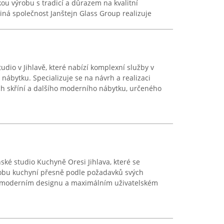
ou výrobu s tradicí a důrazem na kvalitní
iná společnost Janštejn Glass Group realizuje
tudio v Jihlavě, které nabízí komplexní služby v
 nábytku. Specializuje se na návrh a realizaci
ch skříní a dalšího moderního nábytku, určeného
ské studio Kuchyně Oresi Jihlava, které se
robu kuchyní přesně podle požadavků svých
a moderním designu a maximálním uživatelském