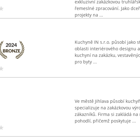
exkluzivní zakázkovou truhlářsk
řemeslné zpracování. Jako dceř
projekty na ...
Kuchyně IN s.r.o. působí jako s
oblasti interiérového designu a
kuchyní na zakázku, vestavěný
pro byty ...
Ve městě Jihlava působí kuchyň
specializuje na zakázkovou vý
zákazníků. Firma si zakládá n
pohodlí, přičemž poskytuje ...