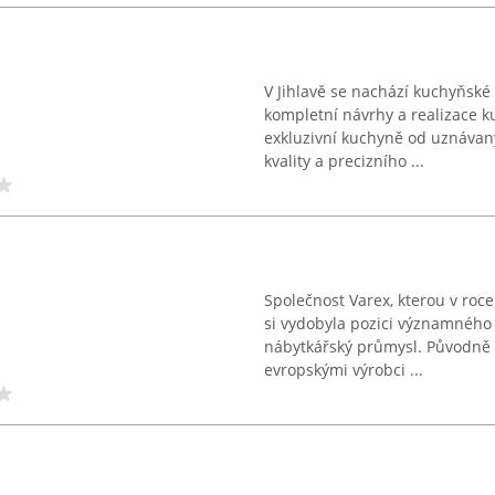
V Jihlavě se nachází kuchyňské
kompletní návrhy a realizace ku
exkluzivní kuchyně od uznávan
kvality a precizního ...
Společnost Varex, kterou v roce
si vydobyla pozici významného
nábytkářský průmysl. Původně 
evropskými výrobci ...