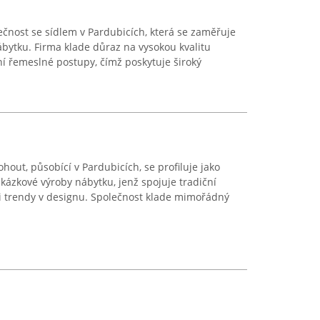
ečnost se sídlem v Pardubicích, která se zaměřuje
ábytku. Firma klade důraz na vysokou kvalitu
ční řemeslné postupy, čímž poskytuje široký
out, působící v Pardubicích, se profiluje jako
kázkové výroby nábytku, jenž spojuje tradiční
mi trendy v designu. Společnost klade mimořádný