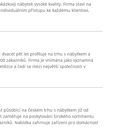
kázkový nábytek vysoké kvality. Firma staví na
ndividuálním přístupu ke každému klientovi,
 dvacet pět let profiluje na trhu s nábytkem a
 000 zákazníků. Firma je vnímána jako významná
tězce a řadí se mezi největší společnosti v
ost působící na českém trhu s nábytkem již od
st zaměřuje na poskytování širokého sortimentu
zníků. Nabídka zahrnuje zařízení pro domácnost