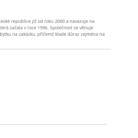
České republice již od roku 2000 a navazuje na
která začala v roce 1996. Společnost se věnuje
bytku na zakázku, přičemž klade důraz zejména na