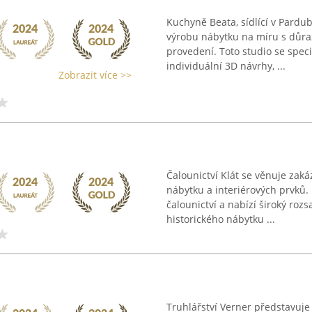
Kuchyně Beata, sídlící v Pardub
výrobu nábytku na míru s důraz
provedení. Toto studio se speci
individuální 3D návrhy, ...
Zobrazit více >>
Čalounictví Klát se věnuje za
nábytku a interiérových prvků.
čalounictví a nabízí široký roz
historického nábytku ...
Truhlářství Verner představuje