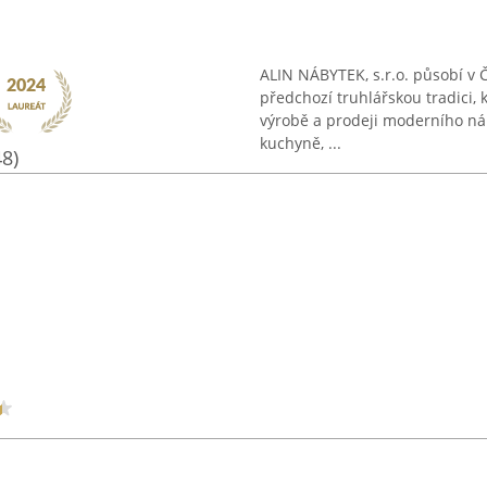
ALIN NÁBYTEK, s.r.o. působí v 
předchozí truhlářskou tradici, 
výrobě a prodeji moderního ná
kuchyně, ...
48)