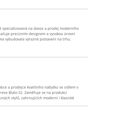
 specializovaná na dovoz a prodej moderního
značuje precizním designem a vysokou úrovní
rma vybudovala výrazné postavení na trhu,
obce a prodejce kvalitního nábytku se sídlem v
rese Blato 52. Zaměřuje se na produkci
zných stylů, zahrnujících moderní i klasické