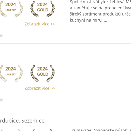
Společnost Nábytek Leblová M&Z
a zaměřuje se na propojení kva
široký sortiment produktů urč
kuchyní na míru, ...
Zobrazit více >>
Zobrazit více >>
ardubice, Sezemice
Truhlářství Dohnanský působí 