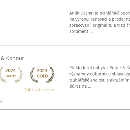
Antik Design je truhlářská spol
na výrobu, renovaci a prodej n
zpracování, originalitu a tradi
sortiment ...
r & Kohout
PK Moderní nábytek Pultar & Koh
významný odborník v oblasti za
truhlářské znalosti s aktuální
důraz na ...
Zobrazit více >>