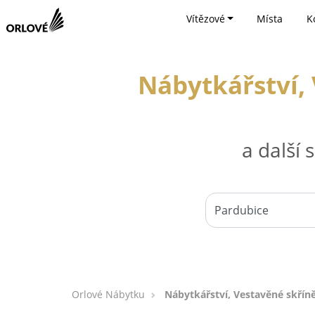
Vítězové
Místa
K
Nábytkářství, 
a další
Orlové Nábytku
Nábytkářství, Vestavěné skřín