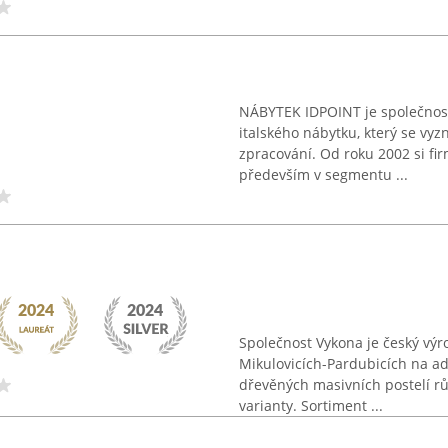
NÁBYTEK IDPOINT je společnost
italského nábytku, který se vy
zpracování. Od roku 2002 si fi
především v segmentu ...
Společnost Vykona je český výr
Mikulovicích-Pardubicích na ad
dřevěných masivních postelí rů
varianty. Sortiment ...