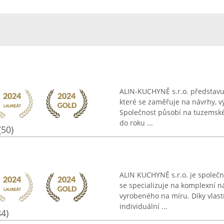
ALIN-KUCHYNĚ s.r.o. představuj
které se zaměřuje na návrhy, v
Společnost působí na tuzemském
do roku ...
(50)
ALIN KUCHYNĚ s.r.o. je společn
se specializuje na komplexní n
vyrobeného na míru. Díky vlast
individuální ...
84)