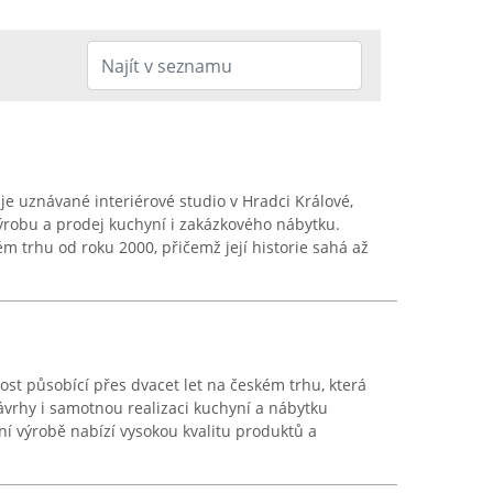
e uznávané interiérové studio v Hradci Králové,
ýrobu a prodej kuchyní i zakázkového nábytku.
 trhu od roku 2000, přičemž její historie sahá až
ost působící přes dvacet let na českém trhu, která
ávrhy i samotnou realizaci kuchyní a nábytku
ní výrobě nabízí vysokou kvalitu produktů a